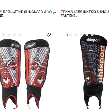
400
Ч ДЛЯ ЩИТКІВ SHINGUARD
ТРИМАЧ ДЛЯ ЩИТКІВ SHING
грн
E...
FASTENE...
0