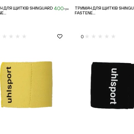
400
Ч ДЛЯ ЩИТКІВ SHINGUARD
ТРИМАЧ ДЛЯ ЩИТКІВ SHING
грн
E...
FASTENE...
0