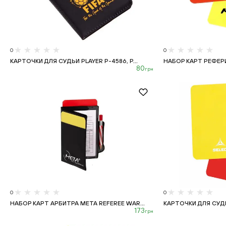
0
0
КАРТОЧКИ ДЛЯ СУДЬИ PLAYER P-4586, Р...
НАБОР КАРТ РЕФЕРИ
80
грн
0
0
НАБОР КАРТ АРБИТРА META REFEREE WAR...
КАРТОЧКИ ДЛЯ СУДЬИ
173
грн