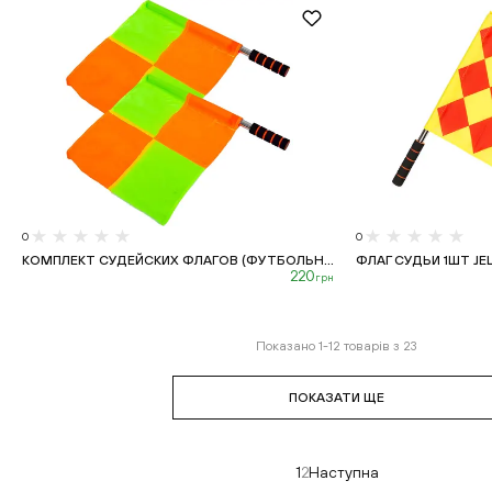
0
0
КОМПЛЕКТ СУДЕЙСКИХ ФЛАГОВ (ФУТБОЛЬН...
ФЛАГ СУДЬИ 1ШТ JELE
220
грн
Показано
1
-
12
товарів з
23
ПОКАЗАТИ ЩЕ
1
2
Наступна