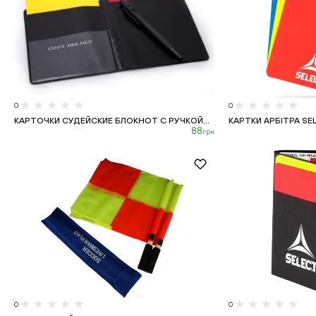
0
0
КАРТОЧКИ СУДЕЙСКИЕ БЛОКНОТ С РУЧКОЙ...
КАРТКИ АРБІТРА SEL
88
грн
0
0