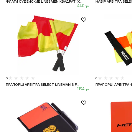
ФЛАГИ СУДЕЙСКИЕ LINESMEN КВАДРАТ (К...
НАБІР АРБІТРА SELE
440
грн
0
0
ПРАПОРЦІ АРБІТРА SELECT LINEMAN'S F...
ПРАПОРЦІ АРБІТРА-
1194
грн