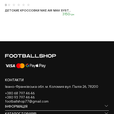
0
ДЕТСКИЕ КРОССОВКИ NIKE AIR MAX SYST...
3150
грн
КОНТАКТИ
Івано-Франківська обл. м. Коломия вул. Палія 26, 78200
+380 68 797 46 46
+380 93 797 46 46
footballshop77@gmail.com
ІНФОРМАЦІЯ
КАТАЛОГ ТОВАРІВ