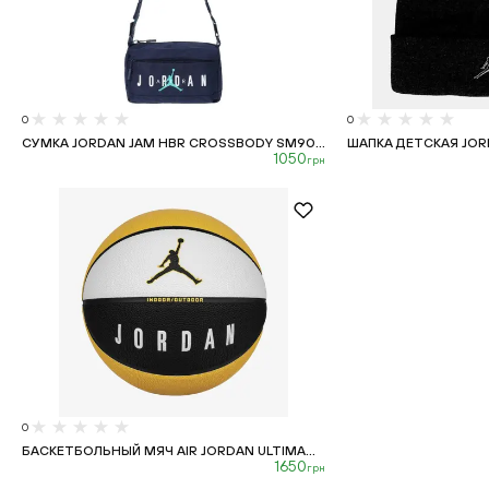
0
0
СУМКА JORDAN JAM HBR CROSSBODY SM90...
ШАПКА ДЕТСКАЯ JORDA
1050
грн
0
БАСКЕТБОЛЬНЫЙ МЯЧ AIR JORDAN ULTIMA...
1650
грн