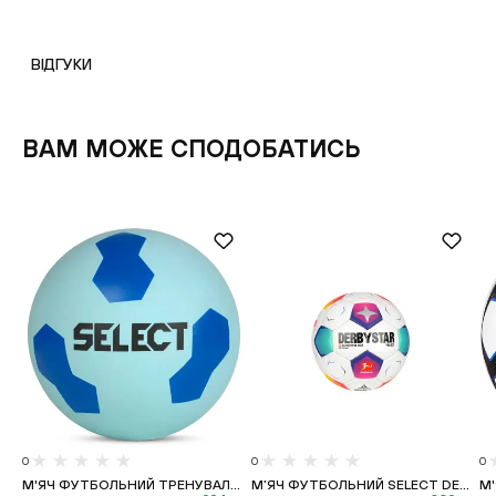
ВІДГУКИ
ВАМ МОЖЕ СПОДОБАТИСЬ
0
0
0
М'ЯЧ ФУТБОЛЬНИЙ ТРЕНУВАЛЬНИЙ ІЗ ВИС...
М’ЯЧ ФУТБОЛЬНИЙ SELECT DERBYSTAR BU...