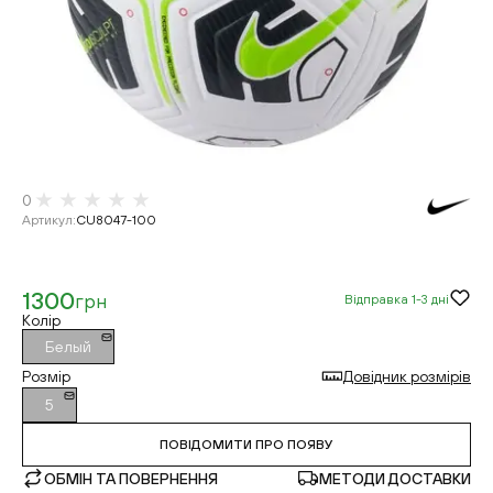
0
Артикул
:
CU8047-100
1300
грн
Відправка 1-3 дні
Колір
Белый
Розмір
Довідник розмірів
5
ПОВІДОМИТИ ПРО ПОЯВУ
ОБМІН ТА ПОВЕРНЕННЯ
МЕТОДИ ДОСТАВКИ