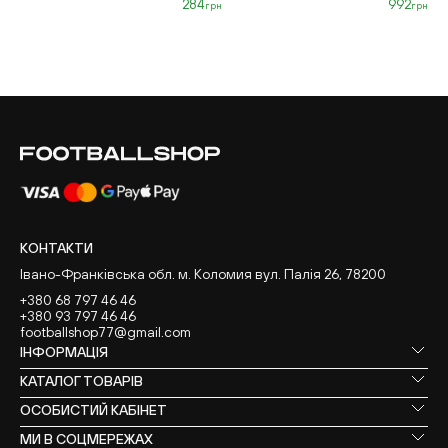
284
992
грн
грн
КОНТАКТИ
Івано-Франківська обл. м. Коломия вул. Палія 26, 78200
+380 68 797 46 46
+380 93 797 46 46
footballshop77@gmail.com
ІНФОРМАЦІЯ
КАТАЛОГ ТОВАРІВ
ОСОБИСТИЙ КАБІНЕТ
МИ В СОЦМЕРЕЖАХ