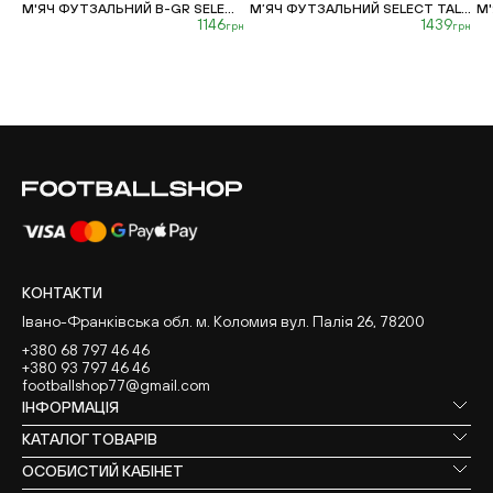
М'ЯЧ ФУТЗАЛЬНИЙ B-GR SELECT FUTSAL ...
М’ЯЧ ФУТЗАЛЬНИЙ SELECT TALENTO 11 V...
1146
1439
грн
грн
КОНТАКТИ
Івано-Франківська обл. м. Коломия вул. Палія 26, 78200
+380 68 797 46 46
+380 93 797 46 46
footballshop77@gmail.com
ІНФОРМАЦІЯ
КАТАЛОГ ТОВАРІВ
ОСОБИСТИЙ КАБІНЕТ