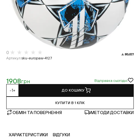
0
Артикул
:
sku-europaw-4127
1908
грн
Відправка сьогодні
-
1
+
ДО КОШИКУ
КУПИТИ В 1 КЛІК
ОБМІН ТА ПОВЕРНЕННЯ
МЕТОДИ ДОСТАВКИ
ХАРАКТЕРИСТИКИ
ВІДГУКИ