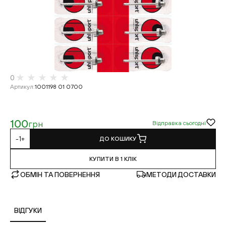
0
Артикул
:
1001198 01 0700
100
грн
Відправка сьогодні
-
1
+
ДО КОШИКУ
КУПИТИ В 1 КЛІК
ОБМІН ТА ПОВЕРНЕННЯ
МЕТОДИ ДОСТАВКИ
ВІДГУКИ