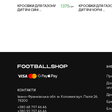
1375
КРОСІВКИ ДЛЯ ГАЗОНУ
КРОСІВКИ ДЛЯ ГАЗ
грн
ДИТЯЧІ СИНІ ...
ДИТЯЧІ ЧОРНІ ...
24
ІН
Пр
До
оп
КОНТАКТИ
Др
Івано-Франківська обл. м. Коломия вул. Палія 26,
78200
Бр
+380 68 797 46 46
Бл
+380 93 797 46 46