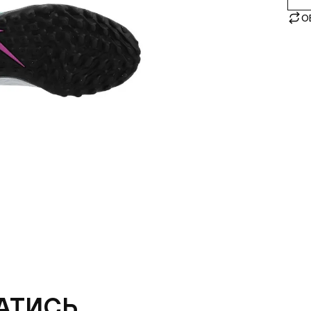
О
АТИСЬ