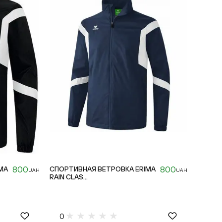
800
800
MA
СПОРТИВНАЯ ВЕТРОВКА ERIMA
UAH
UAH
RAIN CLAS...
152cm
0