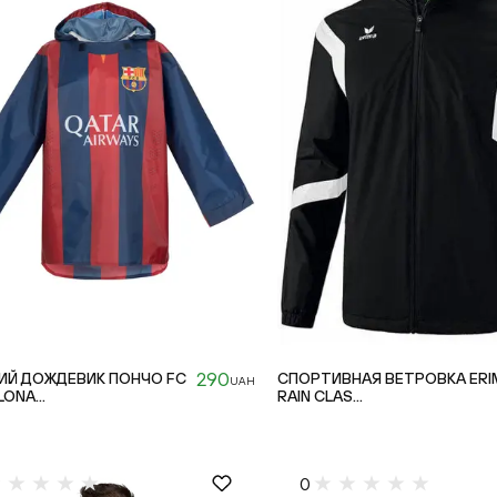
290
ИЙ ДОЖДЕВИК ПОНЧО FC
СПОРТИВНАЯ ВЕТРОВКА ERI
UAH
ONA...
RAIN CLAS...
XL-3XL
0