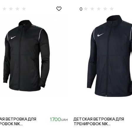
0
1700
АЯ ВЕТРОВКА ДЛЯ
ДЕТСКАЯ ВЕТРОВКА ДЛЯ
UAH
ОВОК NIK...
ТРЕНИРОВОК NIK...