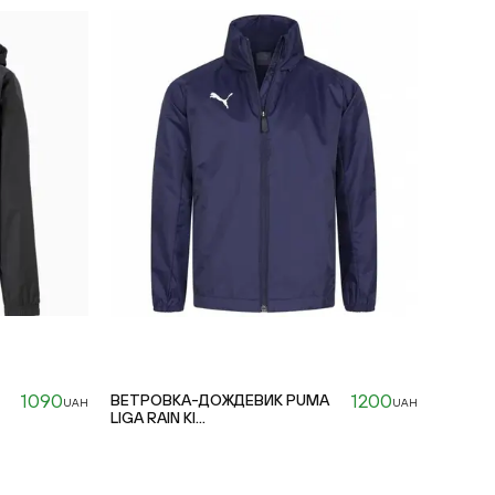
1090
1200
ВЕТРОВКА-ДОЖДЕВИК PUMA
UAH
UAH
LIGA RAIN KI...
116cm
176cm