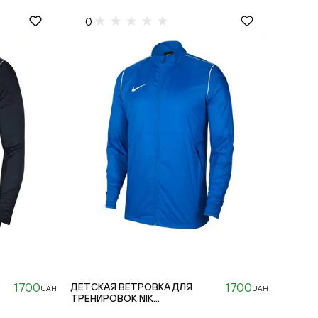
0
1700
1700
ДЕТСКАЯ ВЕТРОВКА ДЛЯ
UAH
UAH
ТРЕНИРОВОК NIK...