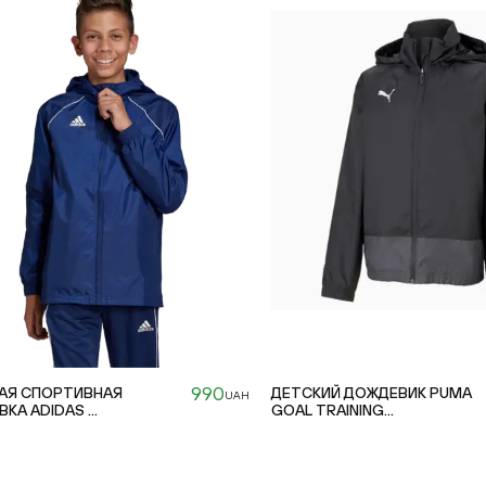
990
АЯ СПОРТИВНАЯ
ДЕТСКИЙ ДОЖДЕВИК PUMA
UAH
КА ADIDAS ...
GOAL TRAINING...
176cm