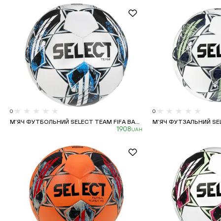
0
0
М’ЯЧ ФУТБОЛЬНИЙ SELECT TEAM FIFA BA...
М’ЯЧ ФУТЗАЛЬНИЙ SEL
1908
UAH