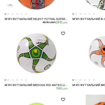
-
17
%
0
0
М’ЯЧ ФУТЗАЛЬНИЙ SELECT FUTSAL SUPER...
М'ЯЧ ФУТЗАЛЬНИЙ B-GR
3815
4578
UAH
UAH
0
0
М`ЯЧ ФУТЗАЛЬНИЙ MEDUSA 350 ANTEO LI...
М`ЯЧ ФУТЗАЛЬНИЙ MED
1160
UAH