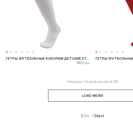
0
0
ГЕТРЫ ФУТБОЛЬНЫЕ EUROPAW ДЕТСКИЕ ET...
ГЕТРЫ ФУТБОЛЬНЫЕ 
140
UAH
Showing
1
-
12
products out of
135
LOAD MORE
1
2
3
4
...
12
Next