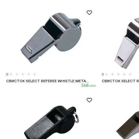
0
0
СВИСТОК SELECT REFEREE WHISTLE META...
СВИСТОК SELECT RE
368
UAH