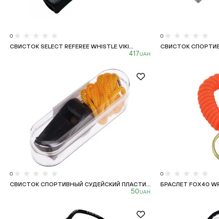
0
0
СВИСТОК SELECT REFEREE WHISTLE VIKI...
СВИСТОК СПОРТИВ
417
UAH
0
0
СВИСТОК СПОРТИВНЫЙ СУДЕЙСКИЙ ПЛАСТИ...
БРАСЛЕТ FOX40 WRI
50
UAH