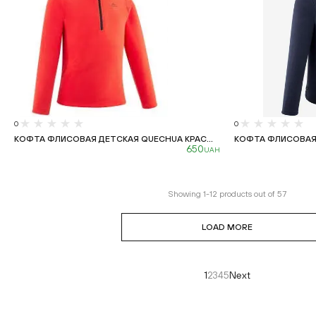
0
0
КОФТА ФЛИСОВАЯ ДЕТСКАЯ QUECHUA КРАС...
КОФТА ФЛИСОВАЯ 
650
UAH
Showing
1
-
12
products out of
57
LOAD MORE
1
2
3
4
5
Next