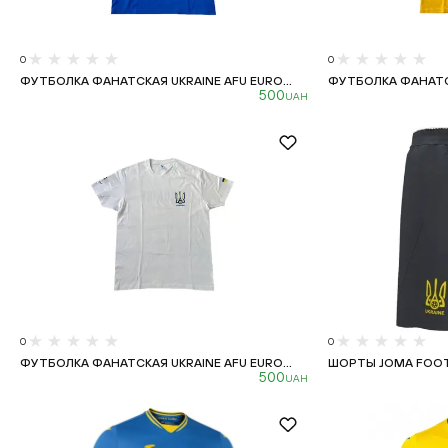
0
0
ФУТБОЛКА ФАНАТСКАЯ UKRAINE AFU EURO...
ФУТБОЛКА ФАНАТСК
500
UAH
0
0
ФУТБОЛКА ФАНАТСКАЯ UKRAINE AFU EURO...
ШОРТЫ JOMA FOOTBA
500
UAH