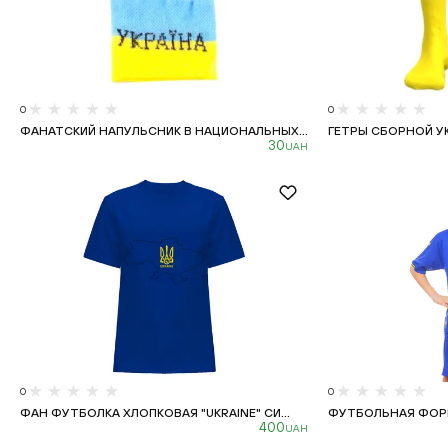
0
0
ФАНАТСКИЙ НАПУЛЬСНИК В НАЦИОНАЛЬНЫХ...
ГЕТРЫ СБОРНОЙ УК
30
UAH
0
0
ФАН ФУТБОЛКА ХЛОПКОВАЯ "UKRAINE" СИ...
ФУТБОЛЬНАЯ ФОРМА
400
UAH