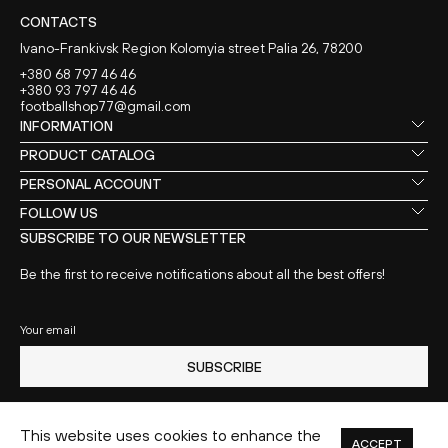
CONTACTS
Ivano-Frankivsk Region Kolomyia street Palia 26, 78200
+380 68 797 46 46
+380 93 797 46 46
footballshop77@gmail.com
INFORMATION
PRODUCT CATALOG
PERSONAL ACCOUNT
FOLLOW US
SUBSCRIBE TO OUR NEWSLETTER
Be the first to receive notifications about all the best offers!
Your email
SUBSCRIBE
This website uses cookies to enhance the
ACCEPT